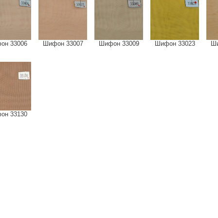
он 33006
Шифон 33007
Шифон 33009
Шифон 33023
Ши
он 33130