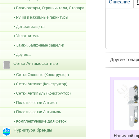
Описание
• Блокираторы, Ограничители, Стопора
• Ручки и нажимные гарнитуры
• Детская защита
• Уплотнитель
• Замки, балконные защелки
• Другое...
Другие това
Сетки Антимоскитные
• Сетки Оконные (Конструктор)
• Сетки Антикот (Конструктор)
• Сетки Антипыль (Конструктор)
• Полотно сетки Антикот
• Полотно сетки Антипыль
• Комплектующие для Сеток
Фурнитура бренды
Нажимной га