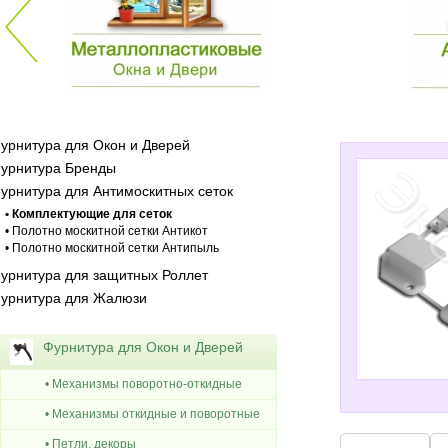
урнитура для Окон и Дверей
урнитура Бренды
урнитура для Антимоскитных сеток
• Комплектующие для сеток
• Полотно москитной сетки Антикот
• Полотно москитной сетки Антипыль
урнитура для защитных Роллет
урнитура для Жалюзи
Фурнитура для Окон и Дверей
• Механизмы поворотно-откидные
• Механизмы откидные и поворотные
• Петли, декоры