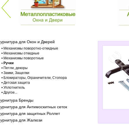
урнитура для Окон и Дверей
• Механизмы поворотно-откидные
• Механизмы откидные
• Механизмы поворотные
• Ручки
• Петли, декоры
• Замки, Защелки
• Блокираторы, Ограничители, Стопора
• Детская защита
• Уплотнитель
• Другое...
урнитура Бренды
урнитура для Антимоскитных сеток
урнитура для защитных Роллет
урнитура для Жалюзи