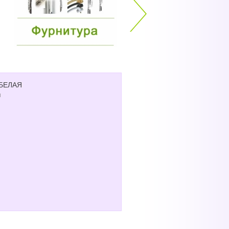
 БЕЛАЯ
я