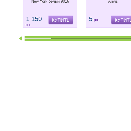
New York белый 9016
Anvis
1 150
5
КУПИТЬ
КУПИТ
грн.
грн.