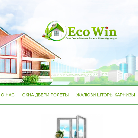
О НАС
ОКНА ДВЕРИ РОЛЕТЫ
ЖАЛЮЗИ ШТОРЫ КАРНИЗЫ